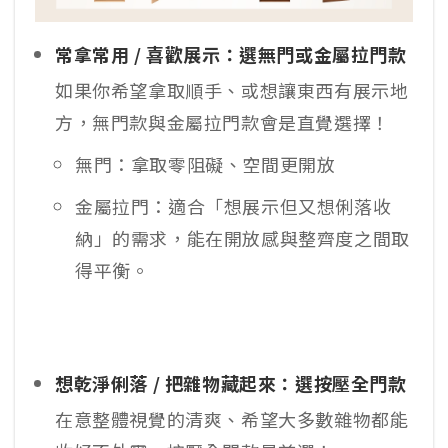
常拿常用 / 喜歡展示：選無門或金屬拉門款
如果你希望拿取順手、或想讓東西有展示地
方，無門款與金屬拉門款會是直覺選擇！
無門：拿取零阻礙、空間更開放
金屬拉門：適合「想展示但又想俐落收
納」的需求，能在開放感與整齊度之間取
得平衡。
想乾淨俐落 / 把雜物藏起來：選按壓全門款
在意整體視覺的清爽、希望大多數雜物都能