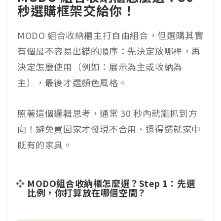
秒選購框架交給你！
MODO 組合收納櫃主打自由組合，但選購其實
有個最不容易出錯的順序：先決定放哪裡，再
決定怎麼使用（例如：展示為主或收納為
主），最後才選顏色風格。
照著這個邏輯思考，通常 30 秒內就能抓到方
向！避免買回家才發現不合用、還得遷就家中
既有的家具。
MODO組合收納櫃怎麼選？Step 1：先選
比例，你打算放在哪個空間？