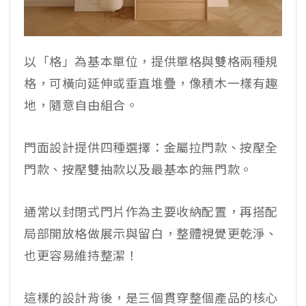
以「格」為基本單位，提供單格與雙格兩種規
格，可橫向延伸或垂直堆疊，像積木一樣有趣
地，隨意自由組合。
門面設計提供四種選擇：金屬拉門款、按壓全
門款、按壓雙抽款以及最基本的無門款。
通常以封閉式門片作為主要收納配置，再搭配
局部開放格做展示與留白，整體視覺更乾淨、
也更容易維持整潔！
這樣的設計背後，是三個貫穿整個產品的核心