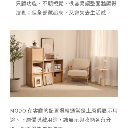
只顧功能、不顧視覺，很容易讓整面牆顯得
凌亂；但全部藏起來，又會失去生活感。
MODO 在客廳的配置邏輯通常是上層偏展示用
途、下層偏隱藏用途，讓展示與收納各有分