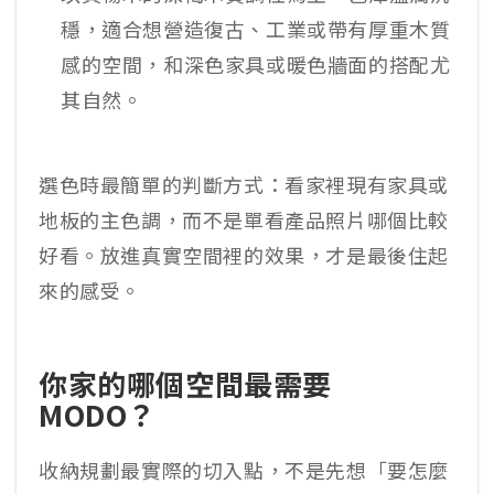
穩，適合想營造復古、工業或帶有厚重木質
感的空間，和深色家具或暖色牆面的搭配尤
其自然。
選色時最簡單的判斷方式：看家裡現有家具或
地板的主色調，而不是單看產品照片哪個比較
好看。放進真實空間裡的效果，才是最後住起
來的感受。
你家的哪個空間最需要
MODO？
收納規劃最實際的切入點，不是先想「要怎麼