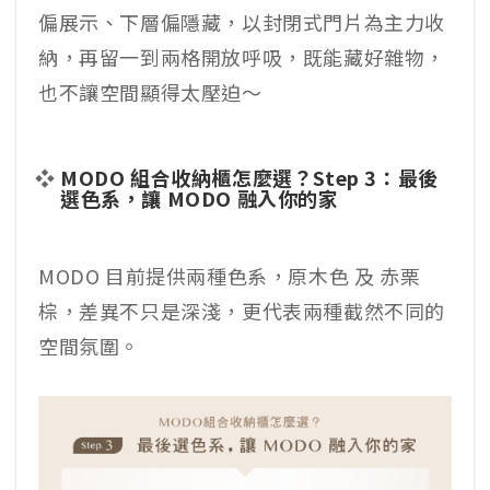
偏展示、下層偏隱藏，以封閉式門片為主力收
納，再留一到兩格開放呼吸，既能藏好雜物，
也不讓空間顯得太壓迫～
MODO 組合收納櫃怎麼選？Step 3：最後
選色系，讓 MODO 融入你的家
MODO 目前提供兩種色系，原木色 及 赤栗
棕，差異不只是深淺，更代表兩種截然不同的
空間氛圍。