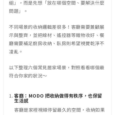
組」，而是先想「放在哪個空間、要解決什麼
問題」。
不同場景的收納邏輯差很多！客廳需要兼顧展
示與整齊，並把線材、遙控器等雜物收好、餐
廳需要補足廚房收納、臥房則希望視覺乾淨不
凌亂。
以下整理六個常見居家場景，對照看看哪個最
符合你家的狀況～
客廳：MODO 把收納做得有秩序，也保留
生活感
客廳是家裡視線停留最久的空間，收納如果