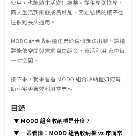
使用，也能隨生活變化調整。從租屋到換屋、
兩人生活到家庭成員增加，固定結構的櫃子往
往很難長久適用。
MODO 組合收納櫃正是從這個想法出發，讓櫃
體能依空間與需求自由組合，靈活利用 家中每
一寸空間。
接下來，就來看看 MODO 組合收納櫃如何幫
助小宅更有效利用空間～
目錄
▼ MODO 組合收納櫃是什麼？
▼ 一眼看懂：MODO 組合收納櫃 vs 市面常