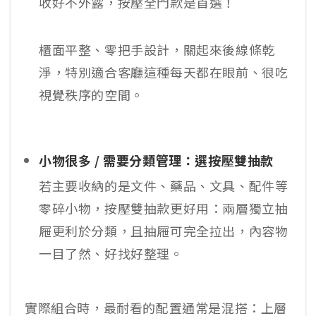
收好不外露，按壓全門款是首選！
櫃面平整、零把手設計，關起來後線條乾
淨，特別適合客廳這種每天都在眼前、很吃
視覺秩序的空間。
小物很多 / 需要分類管理：選按壓雙抽款
若主要收納的是文件、藥品、文具、配件等
零碎小物，按壓雙抽款更好用：兩層獨立抽
屜更利於分類，且抽屜可完全拉出，內容物
一目了然、好找好整理。
實際組合時，最耐看的配置通常是混搭：上層