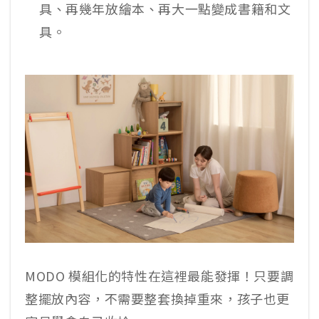
具、再幾年放繪本、再大一點變成書籍和文
具。
MODO 模組化的特性在這裡最能發揮！只要調
整擺放內容，不需要整套換掉重來，孩子也更