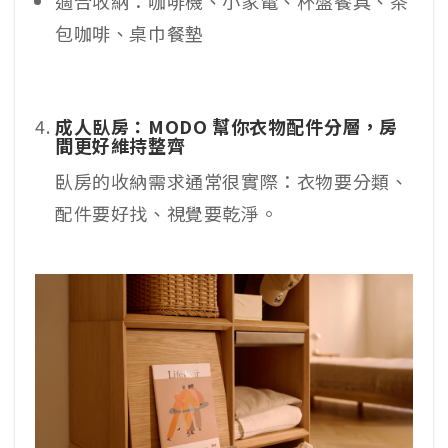
適合收納：咖啡機、小家電、杯盤餐具、茶
包咖啡、桌巾餐墊
成人臥房：MODO 幫你衣物配件分層，房
間更好維持整齊
臥房的收納需求通常很實際：衣物要分類、
配件要好找、視覺要乾淨。