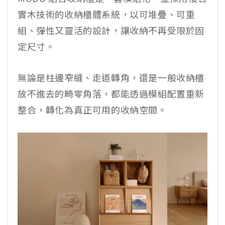
實木技術的收納櫃體系統，以可堆疊、可重
組、彈性又靈活的設計，讓收納不再受限於固
定尺寸。
無論是柱邊窄縫、走道轉角，還是一般收納櫃
放不進去的畸零角落，都能透過模組配置重新
整合，轉化為真正可用的收納空間。