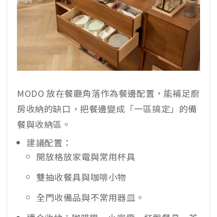
MODO 放在餐廳角落作為餐邊配置，能補足廚
房收納的缺口，把餐邊變成「一區搞定」的備
餐與收納區。
建議配置：
開放格放家電與常用杯具
雙抽收餐具與咖啡小物
全門收備品與不常用器皿。