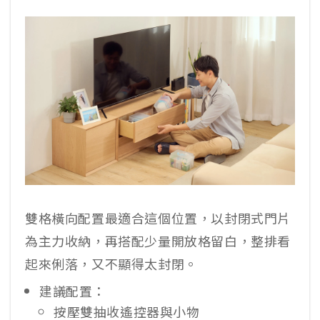
雙格橫向配置最適合這個位置，以封閉式門片
為主力收納，再搭配少量開放格留白，整排看
起來俐落，又不顯得太封閉。
建議配置：
按壓雙抽收遙控器與小物