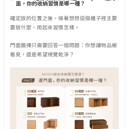
面，你的收納習慣是哪一種？
確定放的位置之後，接著想想這個櫃子裡主要
要放什麼、用起來習慣怎樣。
門面選擇只需要回答一個問題：你想讓物品被
看見，還是希望視覺乾淨？