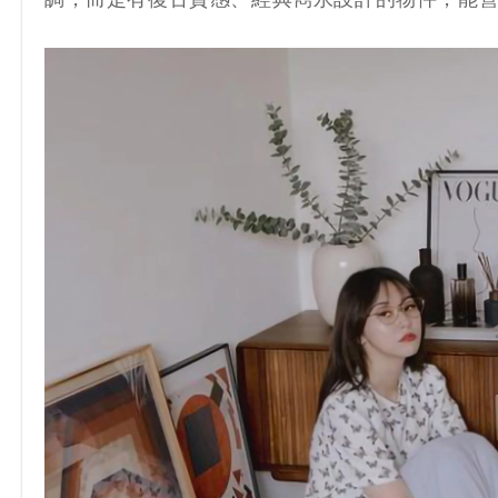
調，而是有復古質感、經典雋永設計的物件，能營造