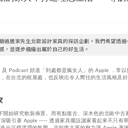
驗過居家先生北歐設計家具的採訪企劃。我們希望透過
感，並逐步描繪出屬於自己的好生活。
及 Podcast 頻道「到處都是瘋女人」的 Apple ，常
她，在台北的租屋處，也反映出令人嚮往的生活風格及好
家
緣際會下開始研究軟裝佈置。而有點復古、深木色的北歐中古
設計）深深吸引著 Apple ── 透過家具擺設讓家看起來不只