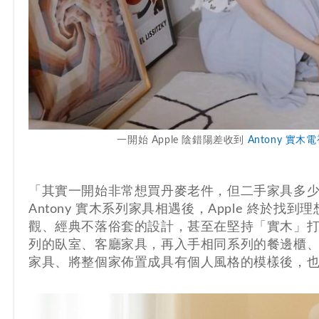
一開始 Apple 陰錯陽差收到
Antony 實木
「其實一開始非常想買丹麥老件，但二手家具多
Antony 實木系列家具相遇後，Apple 終於
觀、經典不落俗套的設計，甚至在堅持「實木」
列的臥室、客廳家具，再入手相同系列的餐邊櫃
家具、將整個家佈置成具有個人風格的模樣後，