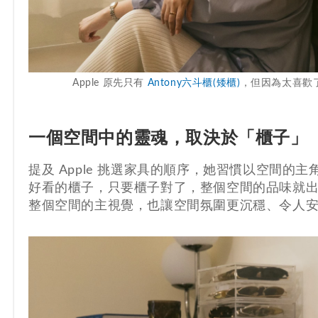
Apple 原先只有
Antony六斗櫃(矮櫃)
，但因為太喜歡
一個空間中的靈魂，取決於「櫃子」
提及 Apple 挑選家具的順序，她習慣以空間
好看的櫃子，只要櫃子對了，整個空間的品味就
整個空間的主視覺，也讓空間氛圍更沉穩、令人