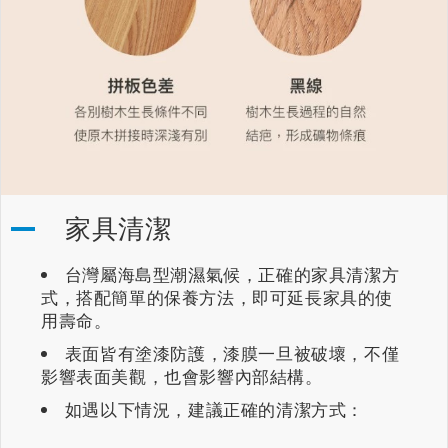
家具清潔
台灣屬海島型潮濕氣候，正確的家具清潔方
式，搭配簡單的保養方法，即可延長家具的使
用壽命。
表面皆有塗漆防護，漆膜一旦被破壞，不僅
影響表面美觀，也會影響內部結構。
如遇以下情況，建議正確的清潔方式：