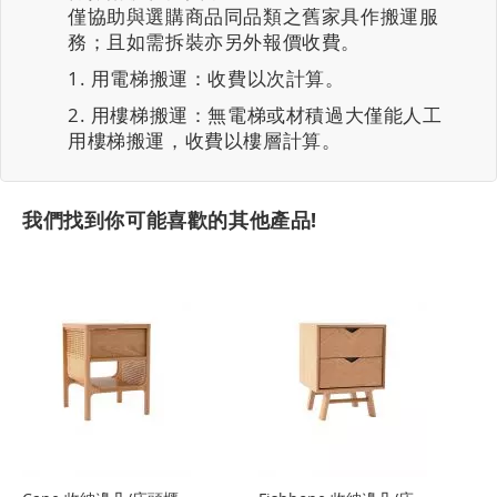
僅協助與選購商品同品類之舊家具作搬運服
務；且如需拆裝亦另外報價收費。
用電梯搬運：收費以次計算。
用樓梯搬運：無電梯或材積過大僅能人工
用樓梯搬運，收費以樓層計算。
我們找到你可能喜歡的其他產品!