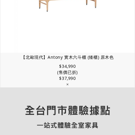
【北歐現代】Antony 實木六斗櫃 (矮櫃) 原木色
$34,990
(售價已折)
$37,990
×