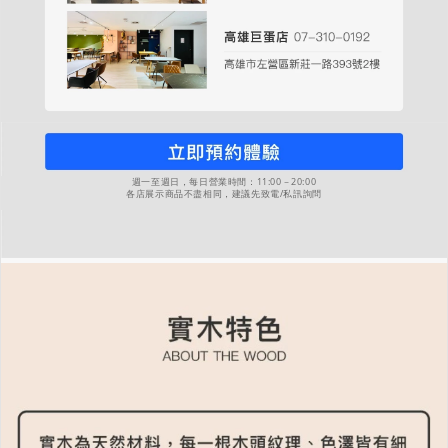
週一至週日，每日營業時間：11:00－20:00
各店展示商品不盡相同，建議先致電/私訊詢問