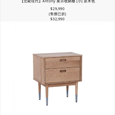
【北歐現代】Antony 展示收納櫃 (小) 原木色
$29,990
(售價已折)
$32,990