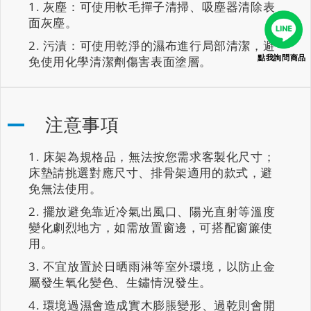
灰塵：可使用軟毛撣子清掃、吸塵器清除表
面灰塵。
污漬：可使用乾淨的濕布進行局部清潔，避
點我詢問商品
免使用化學清潔劑傷害表面塗層。
注意事項
床架為規格品，無法按您需求客製化尺寸；
床墊請挑選對應尺寸、排骨架適用的款式，避
免無法使用。
擺放避免靠近冷氣出風口、陽光直射等溫度
變化劇烈地方，如需放置窗邊，可搭配窗簾使
用。
不宜放置於日晒雨淋等室外環境，以防止金
屬發生氧化變色、生鏽情況發生。
環境過濕會造成實木膨脹變形、過乾則會開