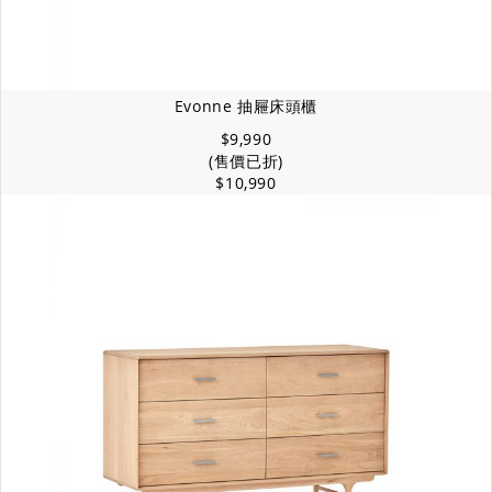
Evonne 抽屜床頭櫃
$9,990
(售價已折)
$10,990