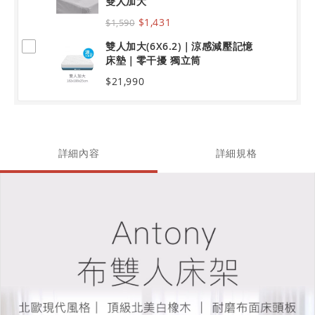
雙人加大
$1,431
$1,590
雙人加大(6X6.2)｜涼感減壓記憶
床墊｜零干擾 獨立筒
$21,990
詳細內容
詳細規格