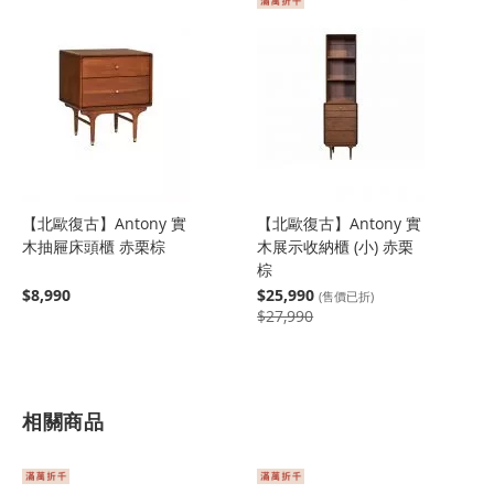
【北歐復古】Antony 實
【北歐復古】Antony 實
木抽屜床頭櫃 赤栗棕
木展示收納櫃 (小) 赤栗
棕
$8,990
$25,990
(售價已折)
$27,990
相關商品