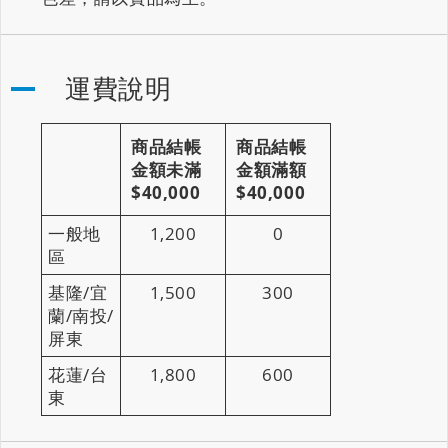
運費說明
商品結帳
商品結帳
金額未滿
金額滿額
$40,000
$40,000
一般地
1,200
0
區
基隆/宜
1,500
300
蘭/南投/
屏東
花蓮/台
1,800
600
東