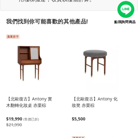
我們找到你可能喜歡的其他產品!
點我詢問商品
【北歐復古】Antony 實
【北歐復古】Antony 化
木翻轉化妝桌 赤栗棕
妝凳 赤栗棕
$19,990
$5,500
(售價已折)
$21,990