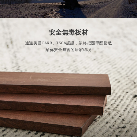
安全無毒板材
通過美國CARB、TSCA認證，嚴格把關甲醛指數
給你安全無害的居家環境