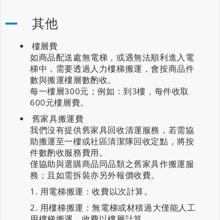
其他
樓層費
如商品配送處無電梯，或遇無法順利進入電
梯中，需要透過人力樓梯搬運，會按商品件
數與搬運樓層數酌收。
每一樓層300元；例如：到3樓，每件收取
600元樓層費。
舊家具搬運費
我們沒有提供舊家具回收清運服務，若需協
助搬運至一樓或社區清潔隊回收定點，將按
件數酌收服務費用。
僅協助與選購商品同品類之舊家具作搬運服
務；且如需拆裝亦另外報價收費。
用電梯搬運：收費以次計算。
用樓梯搬運：無電梯或材積過大僅能人工
用樓梯搬運，收費以樓層計算。