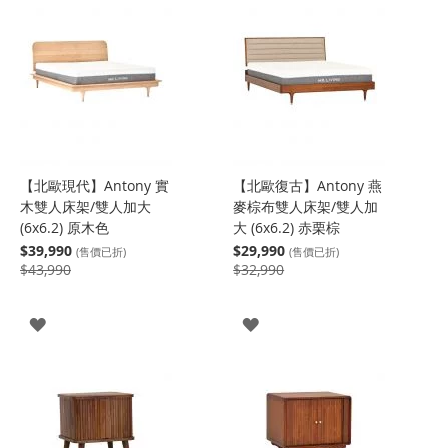
【北歐現代】Antony 實
【北歐復古】Antony 燕
木雙人床架/雙人加大
麥棕布雙人床架/雙人加
(6x6.2) 原木色
大 (6x6.2) 赤栗棕
$39,990
$29,990
(售價已折)
(售價已折)
$43,990
$32,990
登
登
入
入