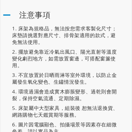
注意事項
床架為規格品，無法按您需求客製化尺寸；
床墊請挑選對應尺寸、排骨架適用的款式，避
免無法使用。
擺放避免靠近冷氣出風口、陽光直射等溫度
變化劇烈地方，如需放置窗邊，可搭配窗簾使
用。
不宜放置於日晒雨淋等室外環境，以防止金
屬發生氧化變色、生鏽情況發生。
環境過濕會造成實木膨脹變形、過乾則會開
裂，保持空氣流通、定期除濕。
床架屬中大型家具，組裝後 恕無法退換貨、
網路購物七天鑑賞期等服務。
圖片因電腦顯色、拍攝場景等因素存在細微
色差，請以實品為主。