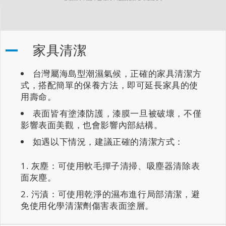
家具清潔
台灣屬海島型潮濕氣候，正確的家具清潔方
式，搭配簡單的保養方法，即可延長家具的使
用壽命。
表面皆有塗漆防護，漆膜一旦被破壞，不僅
影響表面美觀，也會影響內部結構。
如遇以下情況，建議正確的清潔方式：
灰塵：可使用軟毛撣子清掃、吸塵器清除表
面灰塵。
污漬：可使用乾淨的濕布進行局部清潔，避
免使用化學清潔劑傷害表面塗層。