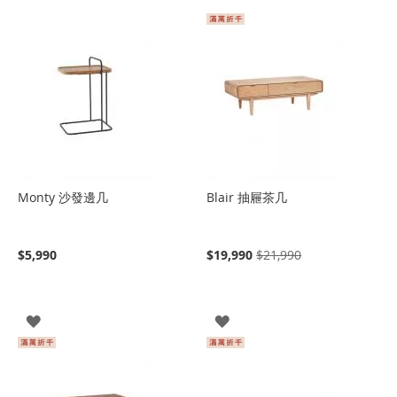
Monty 沙發邊几
Blair 抽屜茶几
$5,990
$19,990
$21,990
登
登
入
入