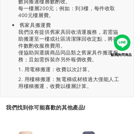
數與搬運樓層數酌收。
每一樓層200元；例如：到3樓，每件收取
400元樓層費。
舊家具搬運費
我們沒有提供舊家具回收清運服務，若需協
助搬運至一樓或社區清潔隊回收定點，將按
件數酌收服務費用。
僅協助與選購商品同品類之舊家具作搬運服
點我詢問商品
務；且如需拆裝亦另外報價收費。
用電梯搬運：收費以次計算。
用樓梯搬運：無電梯或材積過大僅能人工
用樓梯搬運，收費以樓層計算。
我們找到你可能喜歡的其他產品!