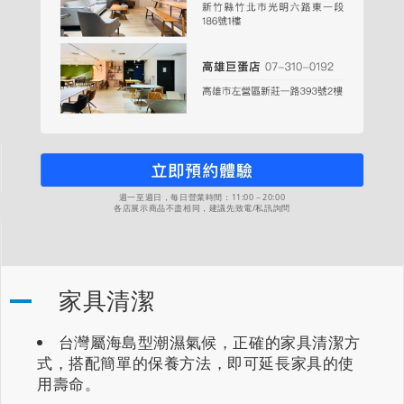
週一至週日，每日營業時間：11:00－20:00
各店展示商品不盡相同，建議先致電/私訊詢問
家具清潔
台灣屬海島型潮濕氣候，正確的家具清潔方
式，搭配簡單的保養方法，即可延長家具的使
用壽命。