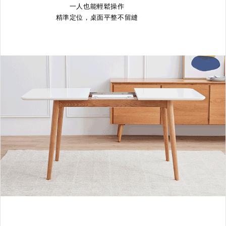
一人也能輕鬆操作
精準定位，桌面平整不留縫