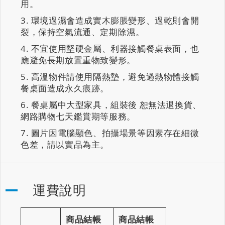
用。
環境過濕會造成實木膨脹變形、過乾則會開
裂，保持空氣流通、定期除濕。
不宜使用堅硬金屬、利器接觸餐桌表面，也
應避免長期放置重物致變形。
高溫物件請使用隔熱墊，避免過熱物體接觸
餐桌面造成永久痕跡。
餐桌屬中大型家具，組裝後 恕無法退換貨、
網路購物七天鑑賞期等服務。
圖片因電腦顯色、拍攝場景等因素存在細微
色差，請以實品為主。
運費說明
商品結帳
商品結帳