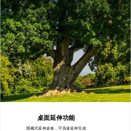
桌面延伸功能
隱藏式延伸桌板，可迅速延伸完成