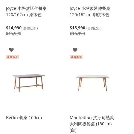
Joyce 小坪數延伸餐桌
Joyce 小坪數延伸餐桌
120/162cm 原木色
120/162cm 胡桃木色
$14,990
$15,990
(售價已折)
(售價已折)
$15,990
$16,990
登
登
入
入
Berlin 餐桌 160cm
Manhattan 抗汙耐熱義
大利陶板餐桌 (180cm)
(白)