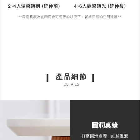
產品細節
DETAILS
圓潤桌緣
打磨圓滑處理，細膩溫潤