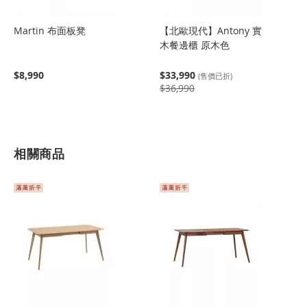
Martin 布面板凳
【北歐現代】Antony 實
木餐邊櫃 原木色
$8,990
$33,990
(售價已折)
$36,990
相關商品