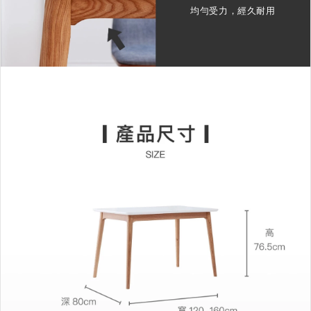
均勻受力，經久耐用