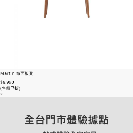
Martin 布面板凳
$8,990
(售價已折)
×