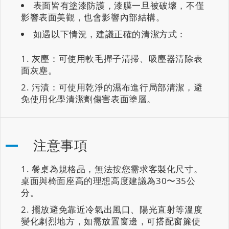
表面皆有塗漆防護，漆膜一旦被破壞，不僅
影響表面美觀，也會影響內部結構。
如遇以下情況，建議正確的清潔方式：
灰塵：可使用軟毛撣子清掃、吸塵器清除表
面灰塵。
污漬：可使用乾淨的濕布進行局部清潔，避
免使用化學清潔劑傷害表面塗層。
注意事項
餐桌為規格品，無法按您需求客製化尺寸。
桌面與椅面座高的理想高度建議為30〜35公
分。
擺放避免靠近冷氣出風口、陽光直射等溫度
變化劇烈地方，如需放置窗邊，可搭配窗簾使