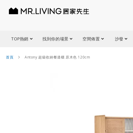
TOP熱銷
找到你的場景
空間佈置
沙發
首頁
Antony 超級收納餐邊櫃 原木色 120cm