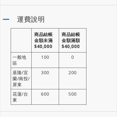
運費說明
商品結帳
商品結帳
金額未滿
金額滿額
$40,000
$40,000
一般地
100
0
區
基隆/宜
300
200
蘭/南投/
屏東
花蓮/台
600
500
東