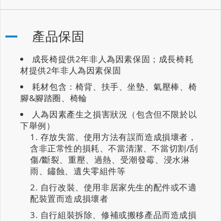
產品保固
成長椅提供2年非人為因素保固；成長椅耗
材提供2年非人為因素保固
耗材包含：椅背、扶手、坐墊、氣壓棒、椅
腳&腳踏圈、椅輪
人為因素產生之損害狀況（包含但不限於以
下舉例）
存放失當、使用方法有誤而造成損壞者，
含非正常性的損耗、不當清潔、不當切割/刮
傷/斷裂、重壓、過熱、受潮發霉、浸水淋
雨、鏽蝕、遺失零組件等
自行改裝、使用非居家先生的配件或不適
配裝置而造成損壞者
自行組裝拆除、修補或搬移產品而造成損