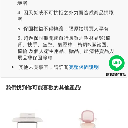
壞者
因天災或不可抗拒之外力而造成商品損壞
者
保固權益不得轉讓，限原始購買人享有
超過保固期間或自行購買之耗材品類(椅
背、扶手、坐墊、氣壓棒、椅腳&腳踏圈、
椅輪 及個人衛生用品、贈品、出清特賣品與
展品非保固範疇
其他未竟事宜，請詳閱
完整保固說明
點我詢問商品
我們找到你可能喜歡的其他產品!