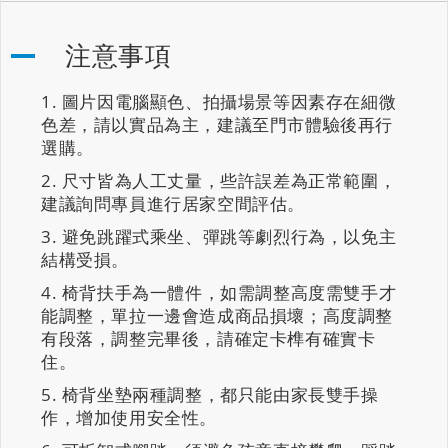
注意事項
圖片因電腦顯色、拍攝場景等因素存在細微
色差，請以實品為主，建議至門市體驗後再行
選購。
尺寸皆為人工丈量，些許誤差為正常範圍，
建議詢問專員進行居家空間評估。
避免跳躍式乘坐、彈跳等劇烈行為，以免主
結構受損。
椅背扶手為一體件，如需調整高度需雙手才
能調整，單拉一邊會造成商品損壞；高度調整
有段落，調整完畢後，請確定卡榫有確實卡
住。
椅背坐墊兩種調整，都只能由家長雙手操
作，增加使用安全性。