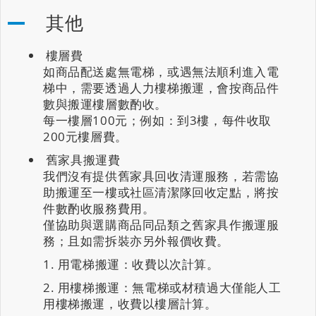
其他
樓層費
如商品配送處無電梯，或遇無法順利進入電
梯中，需要透過人力樓梯搬運，會按商品件
數與搬運樓層數酌收。
每一樓層100元；例如：到3樓，每件收取
200元樓層費。
舊家具搬運費
我們沒有提供舊家具回收清運服務，若需協
助搬運至一樓或社區清潔隊回收定點，將按
件數酌收服務費用。
僅協助與選購商品同品類之舊家具作搬運服
務；且如需拆裝亦另外報價收費。
用電梯搬運：收費以次計算。
用樓梯搬運：無電梯或材積過大僅能人工
用樓梯搬運，收費以樓層計算。