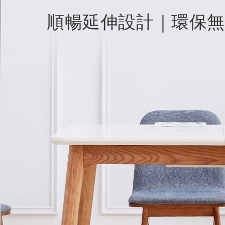
順暢延伸設計｜環保無