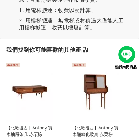
用電梯搬運：收費以次計算。
用樓梯搬運：無電梯或材積過大僅能人工
用樓梯搬運，收費以樓層計算。
我們找到你可能喜歡的其他產品!
點我詢問商品
【北歐復古】Antony 實
【北歐復古】Antony 實
木抽屜茶几 赤栗棕
木翻轉化妝桌 赤栗棕