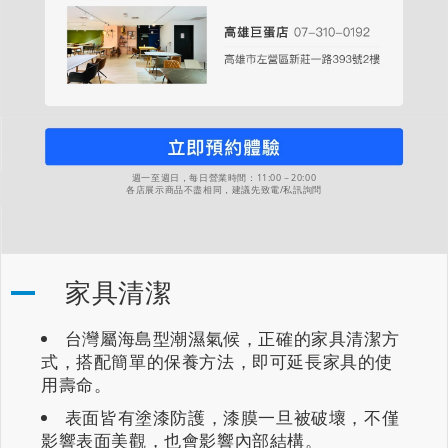
週一至週日，每日營業時間：11:00－20:00
各店展示商品不盡相同，建議先致電/私訊詢問
家具清潔
台灣屬海島型潮濕氣候，正確的家具清潔方
式，搭配簡單的保養方法，即可延長家具的使
用壽命。
表面皆有塗漆防護，漆膜一旦被破壞，不僅
影響表面美觀，也會影響內部結構。