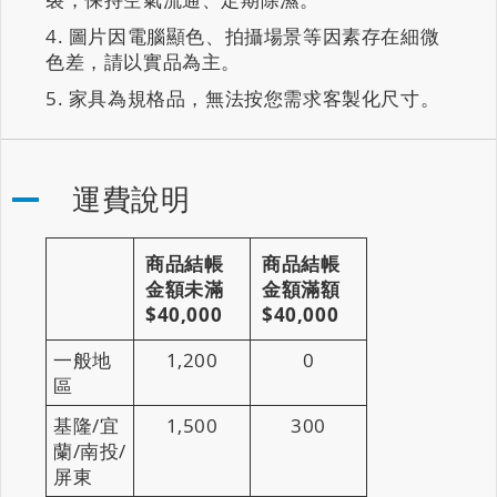
圖片因電腦顯色、拍攝場景等因素存在細微
色差，請以實品為主。
家具為規格品，無法按您需求客製化尺寸。
運費說明
商品結帳
商品結帳
金額未滿
金額滿額
$40,000
$40,000
一般地
1,200
0
區
基隆/宜
1,500
300
蘭/南投/
屏東