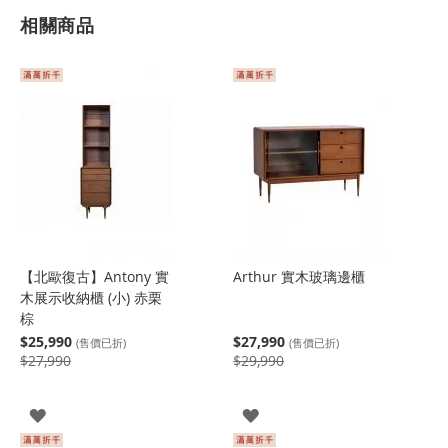
相關商品
【北歐復古】Antony 實
Arthur 實木玻璃邊櫃
木展示收納櫃 (小) 赤栗
棕
$25,990
$27,990
(售價已折)
(售價已折)
$27,990
$29,990
登
登