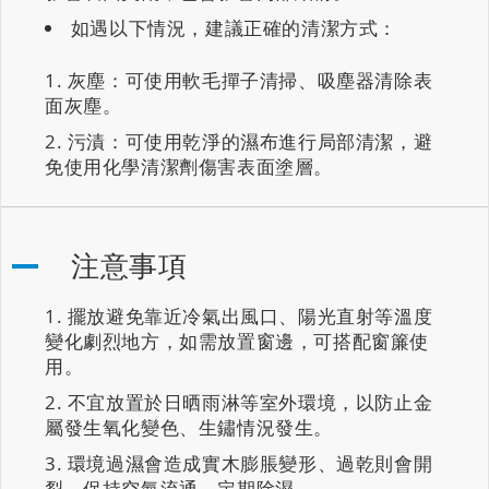
如遇以下情況，建議正確的清潔方式：
灰塵：可使用軟毛撣子清掃、吸塵器清除表
面灰塵。
污漬：可使用乾淨的濕布進行局部清潔，避
免使用化學清潔劑傷害表面塗層。
注意事項
擺放避免靠近冷氣出風口、陽光直射等溫度
變化劇烈地方，如需放置窗邊，可搭配窗簾使
用。
不宜放置於日晒雨淋等室外環境，以防止金
屬發生氧化變色、生鏽情況發生。
環境過濕會造成實木膨脹變形、過乾則會開
裂，保持空氣流通、定期除濕。