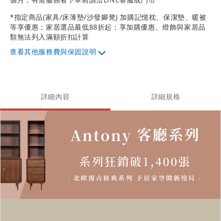
*指定商品(家具/床薄墊/沙發腳凳) 加購記憶枕、保潔墊、暖被
等享優惠；家居選品最低88折起；享加購優惠、燈飾與家居品
類無法列入滿額折扣計算
其他服務費與保固說明
詳細內容
詳細規格