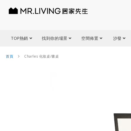
TOP熱銷
找到你的場景
空間佈置
沙發
首頁
Charles 化妝桌/書桌