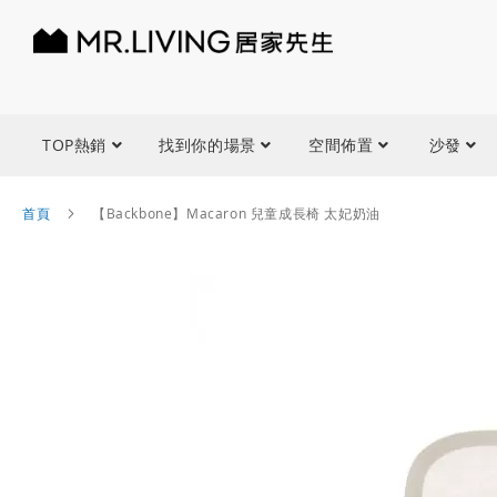
TOP熱銷
找到你的場景
空間佈置
沙發
首頁
【Backbone】Macaron 兒童成長椅 太妃奶油