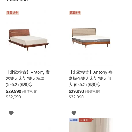
【北歐復古】Antony 實
【北歐復古】Antony 燕
木雙人床架/雙人標準
麥棕布雙人床架/雙人加
(5x6.2) 赤栗棕
大 (6x6.2) 赤栗棕
$29,990
$29,990
(售價已折)
(售價已折)
$32,990
$32,990
登
登
入
入