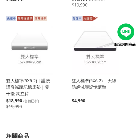
$19,990
點我詢問商品
雙人標準(5X6.2)｜護腰
雙人標準(5X6.2) | 天絲
護脊減壓記憶床墊｜零
防蟎減壓記憶薄墊
干擾 獨立筒
$18,990
$4,990
(售價已折)
$19,990
相關商品