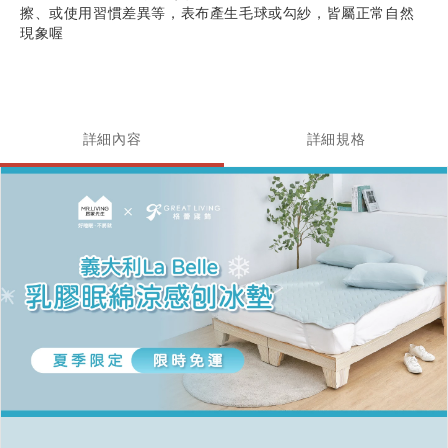
擦、或使用習慣差異等，表布產生毛球或勾紗，皆屬正常自然
現象喔
詳細內容
詳細規格