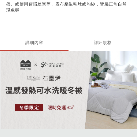
擦、或使用習慣差異等，表布產生毛球或勾紗，皆屬正常自然
現象喔
詳細內容
詳細規格