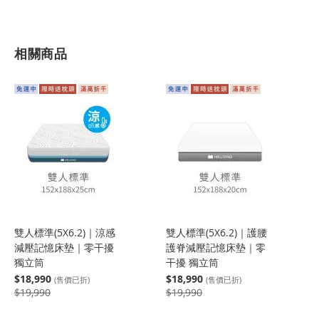
相關商品
雙人標準(5X6.2)｜涼感
雙人標準(5X6.2)｜護腰
減壓記憶床墊｜零干擾
護脊減壓記憶床墊｜零
獨立筒
干擾 獨立筒
$18,990
$18,990
(售價已折)
(售價已折)
$19,990
$19,990