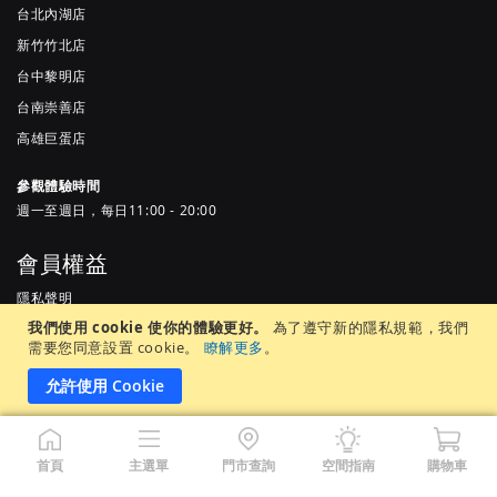
台北內湖店
新竹竹北店
台中黎明店
台南崇善店
高雄巨蛋店
參觀體驗時間
週一至週日，每日11:00 - 20:00
會員權益
隱私聲明
我們使用 cookie 使你的體驗更好。
為了遵守新的隱私規範，我們
服務條款
需要您同意設置 cookie。
瞭解更多
。
常見問題
允許使用 Cookie
居家先生股份有限公司 |統一編號 65905937 ©Copyright 2022 by MR.
首頁
主選單
門市查詢
空間指南
購物車
LIVING. All Rights Reserved.