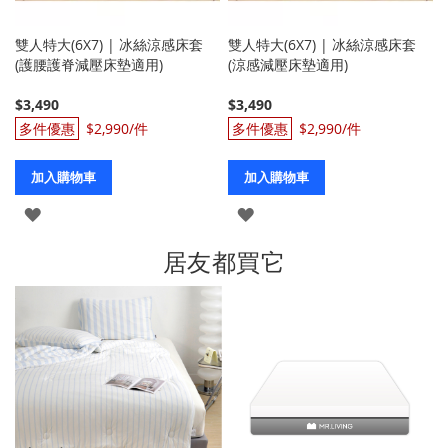
雙人特大(6X7) | 冰絲涼感床套
雙人特大(6X7) | 冰絲涼感床套
(護腰護脊減壓床墊適用)
(涼感減壓床墊適用)
$3,490
$3,490
$2,990
$2,990
加入購物車
加入購物車
登
登
入
入
居友都買它