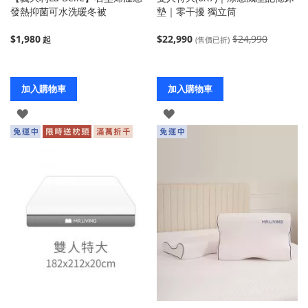
發熱抑菌可水洗暖冬被
墊｜零干擾 獨立筒
$1,980
$22,990
$24,990
(售價已折)
加入購物車
加入購物車
登
登
入
入