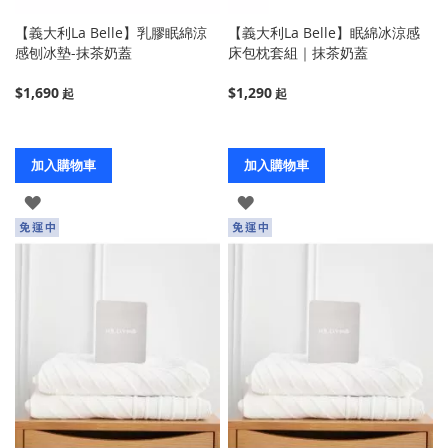
【義大利La Belle】乳膠眠綿涼
【義大利La Belle】眠綿冰涼感
感刨冰墊-抹茶奶蓋
床包枕套組｜抹茶奶蓋
$1,690
$1,290
加入購物車
加入購物車
登
登
入
入