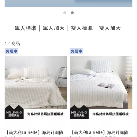
單人標準
單人加大
雙人標準
雙人加大
12
商品
【義大利La Belle】海島針織防
【義大利La Belle】海島針織防