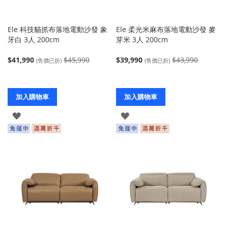
Ele 科技貓抓布落地電動沙發 象
Ele 柔光米麻布落地電動沙發 麥
牙白 3人 200cm
芽米 3人 200cm
$41,990
$45,990
$39,990
$43,990
(售價已折)
(售價已折)
加入購物車
加入購物車
登
登
入
入