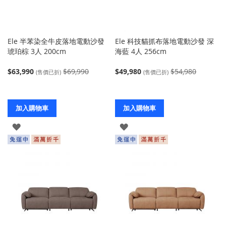
Ele 半苯染全牛皮落地電動沙發
Ele 科技貓抓布落地電動沙發 深
琥珀棕 3人 200cm
海藍 4人 256cm
$63,990
$69,990
$49,980
$54,980
(售價已折)
(售價已折)
加入購物車
加入購物車
登
登
入
入