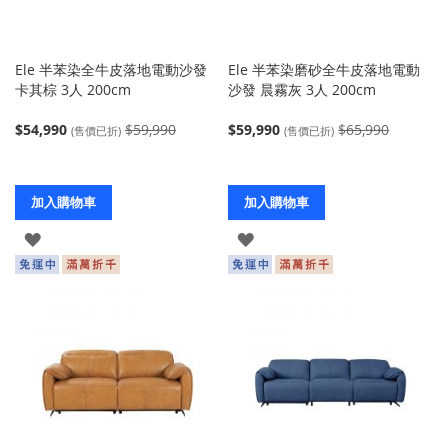
Ele 半苯染全牛皮落地電動沙發
Ele 半苯染磨砂全牛皮落地電動
卡其棕 3人 200cm
沙發 晨霧灰 3人 200cm
$54,990
$59,990
$59,990
$65,990
(售價已折)
(售價已折)
加入購物車
加入購物車
登
登
入
入