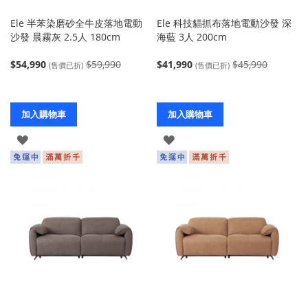
Ele 半苯染磨砂全牛皮落地電動
Ele 科技貓抓布落地電動沙發 深
沙發 晨霧灰 2.5人 180cm
海藍 3人 200cm
$54,990
$59,990
$41,990
$45,990
(售價已折)
(售價已折)
加入購物車
加入購物車
登
登
入
入