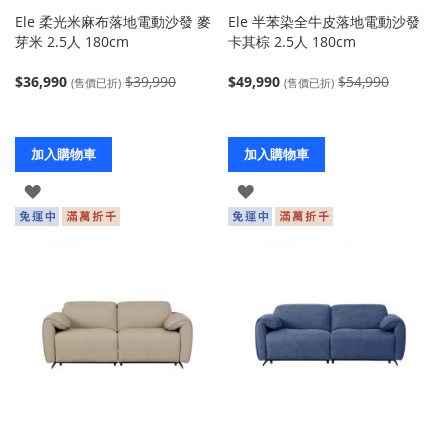
Ele 柔光米麻布落地電動沙發 麥
Ele 半苯染全牛皮落地電動沙發
芽米 2.5人 180cm
卡其棕 2.5人 180cm
$36,990
$39,990
$49,990
$54,990
(售價已折)
(售價已折)
加入購物車
加入購物車
登
登
入
入