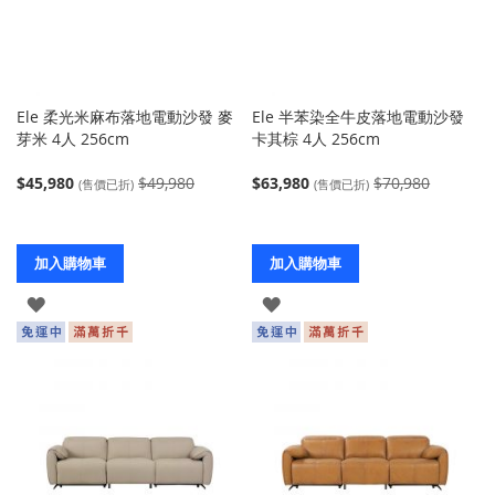
Ele 柔光米麻布落地電動沙發 麥
Ele 半苯染全牛皮落地電動沙發
芽米 4人 256cm
卡其棕 4人 256cm
$45,980
$49,980
$63,980
$70,980
(售價已折)
(售價已折)
加入購物車
加入購物車
登
登
入
入