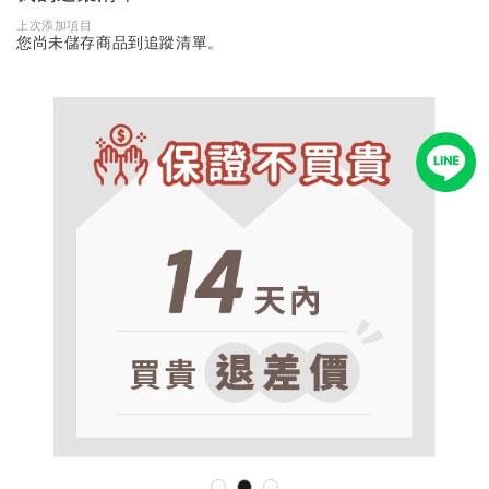
上次添加項目
您尚未儲存商品到追蹤清單。