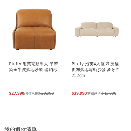
Pluffy 泡芙電動單人 半苯
Pluffy 泡芙4人座 科技貓
染全牛皮落地沙發 琥珀棕
抓布落地電動沙發 象牙白
252cm
$27,990
$29,990
$39,990
$43,990
(售價已折)
(售價已折)
我的追蹤清單