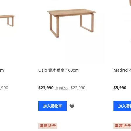
cm
Oslo 實木餐桌 160cm
Madrid
,990
$23,990
$25,990
$5,990
(售價已折)
登
登
加入購物車
加入購
入
入