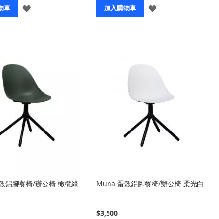
登
登
物車
加入購物車
入
入
蛋殼鋁腳餐椅/辦公椅 橄欖綠
Muna 蛋殼鋁腳餐椅/辦公椅 柔光白
$3,500