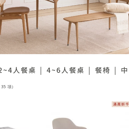
2~4人餐桌
4~6人餐桌
餐椅
中
135
項）