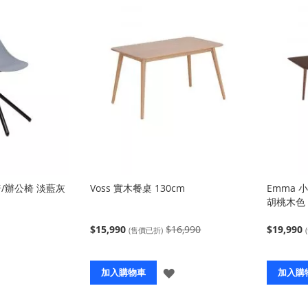
椅/辦公椅 淡藍灰
Voss 實木餐桌 130cm
Emma 
胡桃木色
$15,990
$16,990
$19,990
(售價已折)
登
登
加入購物車
加入購
入
入