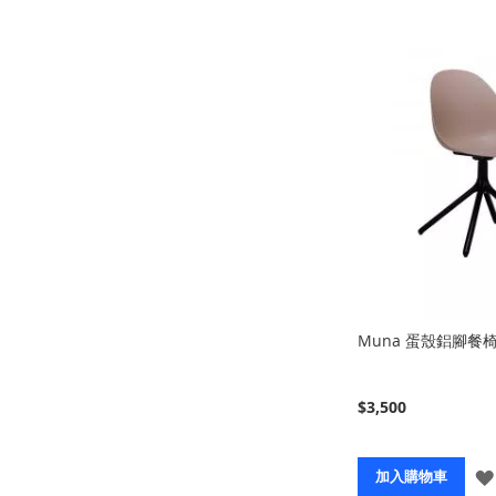
Muna 蛋殼鋁腳餐
$3,500
加入購物車