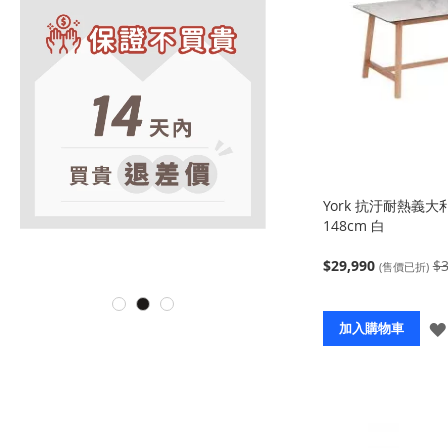
York 抗汙耐熱義
148cm 白
$29,990
$3
(售價已折)
加入購物車