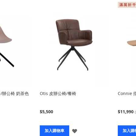
椅/辦公椅 奶茶色
Otis 皮辦公椅/餐椅
Connie
$5,500
$11,990
登
登
加入購物車
加入購