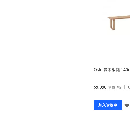
Oslo 實木板凳 140
$9,990
$10
(售價已折)
加入購物車