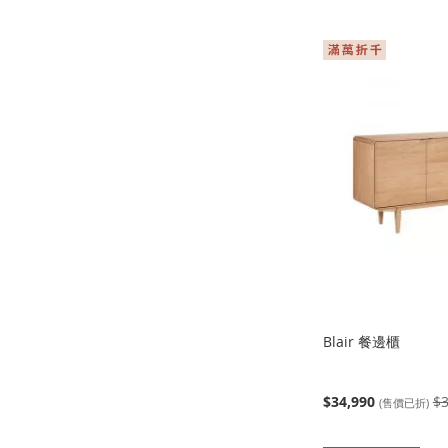
Blair 餐邊櫃
$34,990
$3
(售價已折)