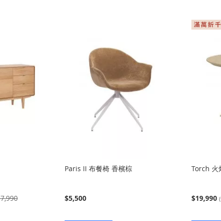
入
入
Paris II 布餐椅 香檳棕
Torch
7,990
$5,500
$19,990