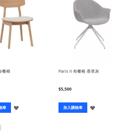
 布餐椅
Paris II 布餐椅 香草灰
$5,500
登
登
物車
加入購物車
入
入