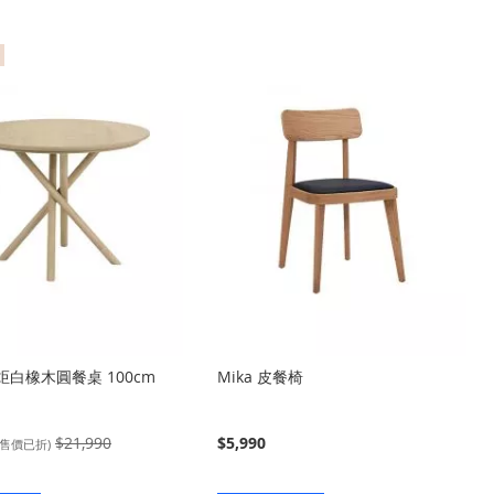
入
入
 火炬白橡木圓餐桌 100cm
Mika 皮餐椅
$21,990
$5,990
(售價已折)