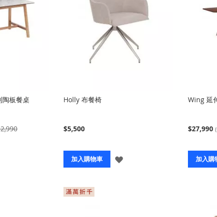
大利陶板餐桌
Holly 布餐椅
Wing 延
2,990
$5,500
$27,990
登
登
加入購物車
加入購
入
入