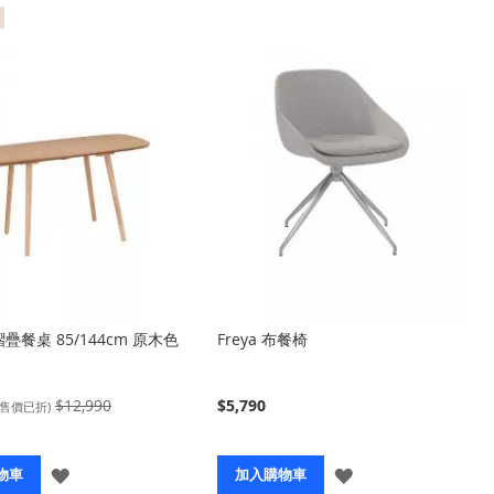
 摺疊餐桌 85/144cm 原木色
Freya 布餐椅
$12,990
$5,790
(售價已折)
登
登
物車
加入購物車