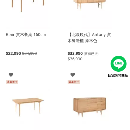
Blair 實木餐桌 160cm
【北歐現代】Antony 實
木餐邊櫃 原木色
$22,990
$24,990
$33,990
(售價已折)
$36,990
登
登
點我詢問商品
入
入