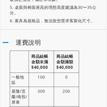
桌面與椅面座高的理想高度建議為30〜35公
分。
家具為規格品，無法按您需求客製化尺寸。
運費說明
商品結帳
商品結帳
金額未滿
金額滿額
$40,000
$40,000
一般地
100
0
區
基隆/宜
300
200
蘭/南投/
屏東