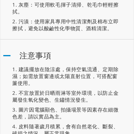
灰塵：可使用軟毛揮子清掃、乾毛巾輕輕擦
拭。
污漬：使用家具專用中性清潔劑及棉布立即
擦拭，避免以酸鹼性化學物質、酒精清潔。
注意事項
建議擺放在陰涼處，保持空氣流通、定期除
濕；如需放置窗邊或太陽直射位置，可搭配窗
簾使用。
不宜放置於日晒雨淋等室外環境，以防止金
屬發生氧化變色、生鏽情況發生。
圖片因電腦顯色、拍攝場景等因素存在細微
色差，請以實品為主。
皮料隨著歲月積累，會有自然老化、斷裂、
破損之情況，屬正常現象。