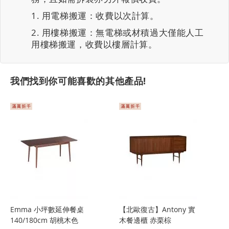
用電梯搬運：收費以次計算。
用樓梯搬運：無電梯或材積過大僅能人工
用樓梯搬運，收費以樓層計算。
我們找到你可能喜歡的其他產品!
Emma 小坪數延伸餐桌
【北歐復古】Antony 實
140/180cm 胡桃木色
木餐邊櫃 赤栗棕