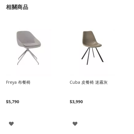
相關商品
Freya 布餐椅
Cuba 皮餐椅 迷霧灰
$5,790
$3,990
登
登
入
入