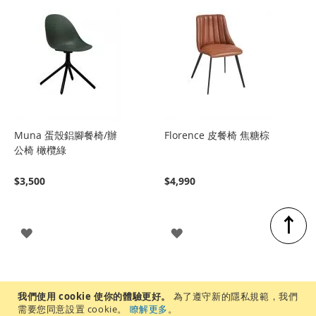
Muna 蛋殼鋁腳餐椅/辦
Florence 皮餐椅 焦糖棕
公椅 橄欖綠
$3,500
$4,990
↑
登
登
入
入
我們使用 cookie 使你的體驗更好。
為了遵守新的隱私規範，我們
需要您同意設置 cookie。
瞭解更多
。