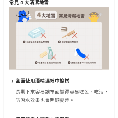
常見 4 大清潔地雷
全面使用酒精濕紙巾擦拭
長期下來容易讓布面變得容易吃色、吃污，
防潑水效果也會明顯變差。