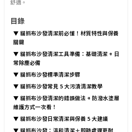
舒適。
目錄
▼ 貓抓布沙發清潔前必懂！材質特性與保養
關鍵
▼ 貓抓布沙發清潔工具準備：基礎清潔 + 日
常除塵必備
▼ 貓抓布沙發標準清潔步驟
▼ 貓抓布沙發常見 5 大污漬清潔教學
▼ 貓抓布沙發清潔的錯誤做法 + 防潑水塗層
維護方式一次看！
▼ 貓抓布沙發日常清潔與保養 5 大建議
▼ 貓抓布沙發：溫和清潔＋即時處理更耐