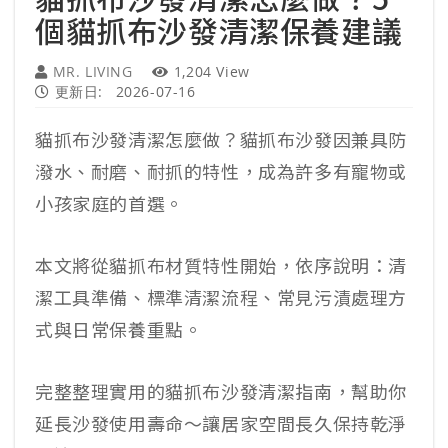
個貓抓布沙發清潔保養建議
MR. LIVING
1,204 View
更新日:
2026-07-16
貓抓布沙發清潔怎麼做？貓抓布沙發因兼具防
潑水、耐磨、耐抓的特性，成為許多有寵物或
小孩家庭的首選。
本文將從貓抓布材質特性開始，依序說明：清
潔工具準備、標準清潔流程、常見污漬處理方
式與日常保養重點。
完整整理實用的貓抓布沙發清潔指南，幫助你
延長沙發使用壽命～讓居家空間長久保持乾淨