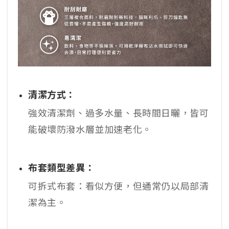
清潔方式：
強效清潔劑、過多水量、長時間日曬，皆可
能破壞防潑水層並加速老化。
布套類型差異：
可拆式布套：看似方便，但通常仍以局部清
潔為主。