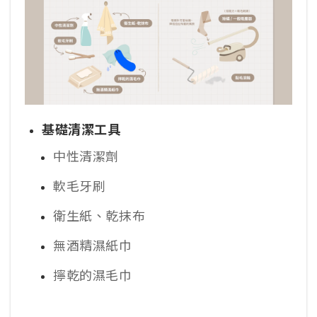
基礎清潔工具
中性清潔劑
軟毛牙刷
衛生紙、乾抹布
無酒精濕紙巾
擰乾的濕毛巾