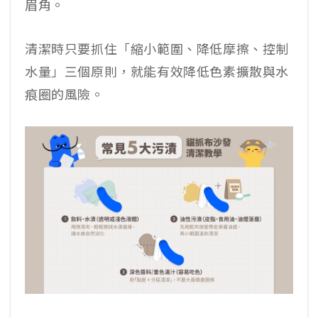
眉角。
清潔時只要抓住「縮小範圍、降低摩擦、控制
水量」三個原則，就能有效降低色素擴散與水
痕圈的風險。