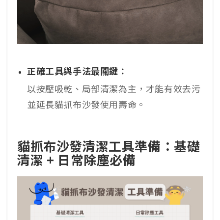
正確工具與手法最關鍵：
以按壓吸乾、局部清潔為主，才能有效去污
並延長貓抓布沙發使用壽命。
貓抓布沙發清潔工具準備：基礎
清潔 + 日常除塵必備