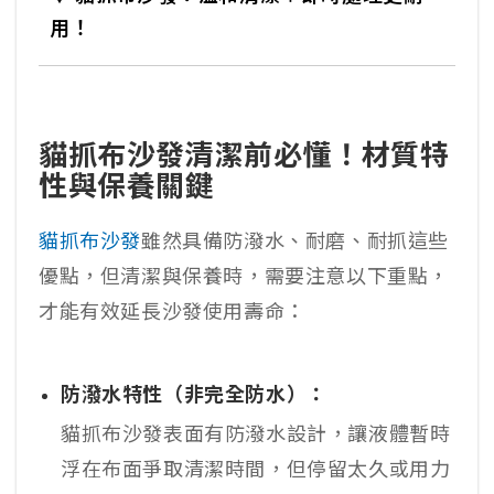
用！
貓抓布沙發清潔前必懂！材質特
性與保養關鍵
貓抓布沙發
雖然具備防潑水、耐磨、耐抓這些
優點，但清潔與保養時，需要注意以下重點，
才能有效延長沙發使用壽命：
防潑水特性（非完全防水）：
貓抓布沙發表面有防潑水設計，讓液體暫時
浮在布面爭取清潔時間，但停留太久或用力