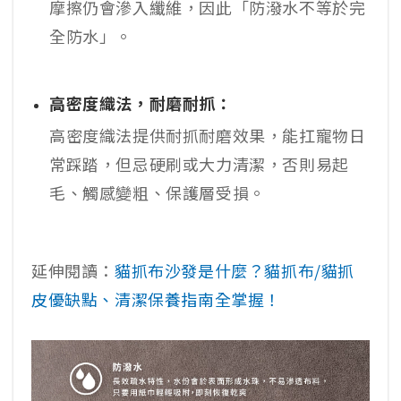
摩擦仍會滲入纖維，因此「防潑水不等於完
全防水」。
高密度織法，耐磨耐抓：
高密度織法提供耐抓耐磨效果，能扛寵物日
常踩踏，但忌硬刷或大力清潔，否則易起
毛、觸感變粗、保護層受損。
延伸閱讀：
貓抓布沙發是什麼？貓抓布/貓抓
皮優缺點、清潔保養指南全掌握！