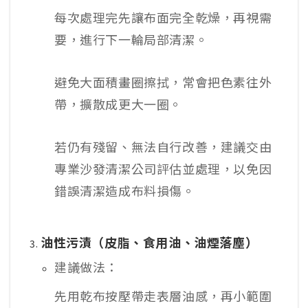
每次處理完先讓布面完全乾燥，再視需
要，進行下一輪局部清潔。
避免大面積畫圈擦拭，常會把色素往外
帶，擴散成更大一圈。
若仍有殘留、無法自行改善，建議交由
專業沙發清潔公司評估並處理，以免因
錯誤清潔造成布料損傷。
油性污漬（皮脂、食用油、油煙落塵）
建議做法：
先用乾布按壓帶走表層油感，再小範圍