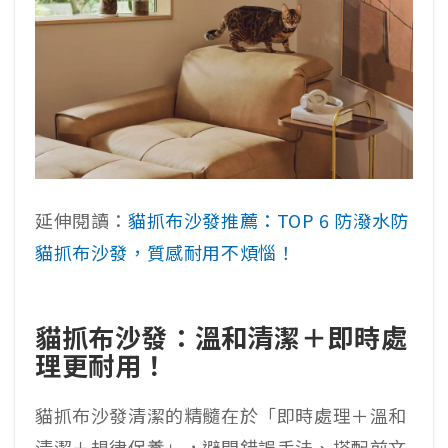
延伸閱讀：
貓抓布沙發推薦：TOP 6 防潑水防
貓抓布沙發，質感耐用不煩惱！
貓抓布沙發：溫和清潔＋即時處
理更耐用！
貓抓布沙發清潔的精髓在於「即時處理＋溫和
清潔＋規律保養」，避開錯誤手法、搭配前文