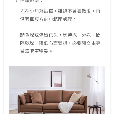
先在小角落試擦，確認不會擴散後，再
沿著筆痕方向小範圍處理。
顏色深或停留已久，建議採「分次、間
隔乾燥」降低布面受損，必要時交由專
業清潔更穩妥。