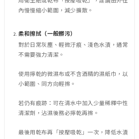
內慢慢縮小範圍，減少擴散。​
柔和擦拭（一般髒污）
對於日常灰塵、輕微汙痕、淺色水漬，通常
不需要強力清潔。
使用擰乾的微濕布或不含酒精的濕紙巾，以
小範圍、同方向輕擦。
若仍有痕跡：可在清水中加入少量稀釋中性
清潔劑，沾濕後務必擰乾再擦。
最後用乾布再「按壓吸乾」一次，降低水漬