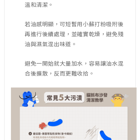
溫和清潔。
若油感明顯，可短暫用小蘇打粉吸附後
再進行後續處理，並確實乾燥，避免殘
油與濕氣混出味道。
避免一開始就大量加水，容易讓油水混
合後擴散，反而更難收拾。