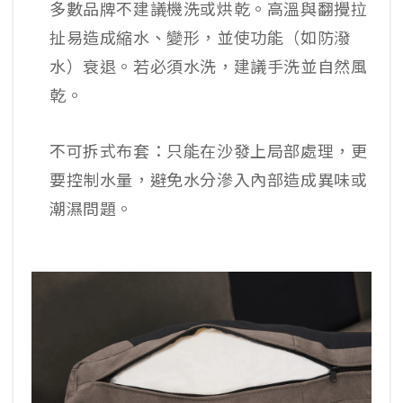
多數品牌不建議機洗或烘乾。高溫與翻攪拉
扯易造成縮水、變形，並使功能（如防潑
水）衰退。若必須水洗，建議手洗並自然風
乾。
不可拆式布套：只能在沙發上局部處理，更
要控制水量，避免水分滲入內部造成異味或
潮濕問題。