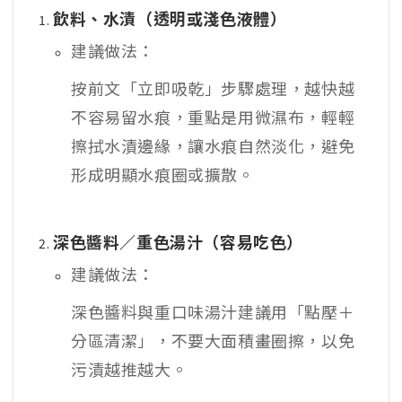
飲料、水漬（透明或淺色液體）
建議做法：
按前文「立即吸乾」步驟處理，越快越
不容易留水痕，重點是用微濕布，輕輕
擦拭水漬邊緣，讓水痕自然淡化，避免
形成明顯水痕圈或擴散。
深色醬料／重色湯汁（容易吃色）
建議做法：
深色醬料與重口味湯汁建議用「點壓＋
分區清潔」，不要大面積畫圈擦，以免
污漬越推越大。