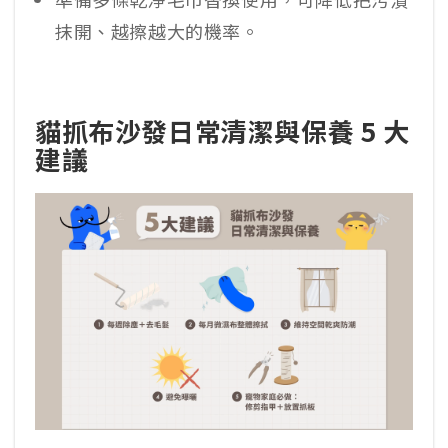
抹開、越擦越大的機率。
貓抓布沙發日常清潔與保養 5 大
建議