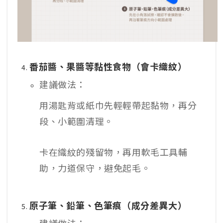
番茄醬、果醬等黏性食物（會卡織紋）
建議做法：
用湯匙背或紙巾先輕輕帶起黏物，再分
段、小範圍清理。
卡在織紋的殘留物，再用軟毛工具輔
助，力道保守，避免起毛。
原子筆、鉛筆、色筆痕（成分差異大）
建議做法：