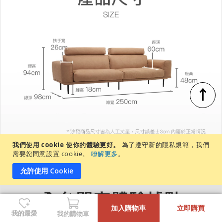
↑
我們使用 cookie 使你的體驗更好。
為了遵守新的隱私規範，我們
需要您同意設置 cookie。
瞭解更多
。
允許使用 Cookie
-
+
加入購物車
立即購買
我的最愛
我的購物車