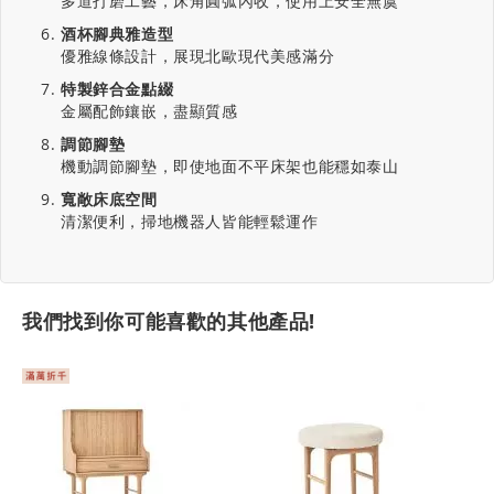
多道打磨工藝，床角圓弧內收，使用上安全無虞
酒杯腳典雅造型
優雅線條設計，展現北歐現代美感滿分
特製鋅合金點綴
金屬配飾鑲嵌，盡顯質感
調節腳墊
機動調節腳墊，即使地面不平床架也能穩如泰山
寬敞床底空間
清潔便利，掃地機器人皆能輕鬆運作
我們找到你可能喜歡的其他產品!