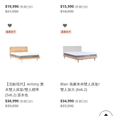
$19,990
$15,990
(售價已折)
(售價已折)
$21,990
$16,990
登
登
入
入
【北歐現代】Antony 實
Blair 燕麥米布雙人床架/
木雙人床架/雙人標準
雙人加大 (6x6.2)
(5x6.2) 原木色
$36,990
$34,990
(售價已折)
(售價已折)
$39,990
$37,990