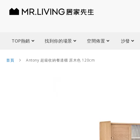
TOP熱銷
找到你的場景
空間佈置
沙發
首頁
Antony 超級收納餐邊櫃 原木色 120cm