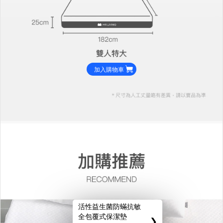
加入購物車
活性益生菌防蟎抗敏
全包覆式保潔墊
❯