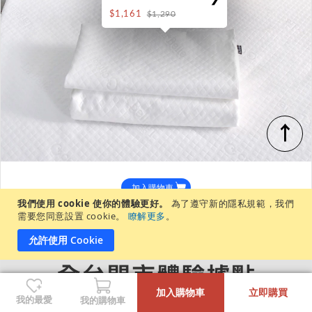
$1,161
$1,290
↑
加入購物車
我們使用 cookie 使你的體驗更好。
為了遵守新的隱私規範，我們
需要您同意設置 cookie。
瞭解更多
。
允許使用 Cookie
-
+
加入購物車
立即購買
我的最愛
我的購物車