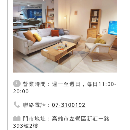
營業時間：週一至週日，每日11:00-
20:00
聯絡電話：
07-3100192
門市地址：
高雄市
左營區
新莊一路
393號2樓