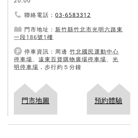
20:00
聯絡電話：
03-6583312
門市地址：
新竹縣
竹北市
光明六路東
一段186號1樓
停車資訊：
周邊
竹北國民運動中心
停車場
、
遠東百貨購物廣場停車場
、
光
明停車場
，步行約５分鐘
門市地圖
預約體驗