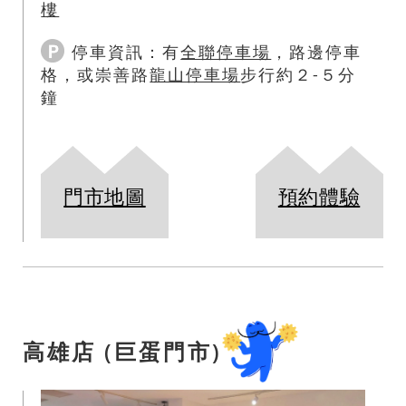
樓
停車資訊：
有
全聯停車場
，路邊停車
格，或崇善路
龍山停車場
步行約２-５分
鐘
門市地圖
預約體驗
高雄店 (巨蛋門市)