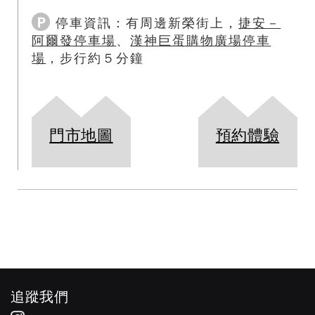
停車資訊：
有周邊新榮街上，
捷安－
阿爾發停車場
、
漢神巨蛋購物廣場停車
場
，步行約５分鐘
門市地圖
預約體驗
追蹤我們