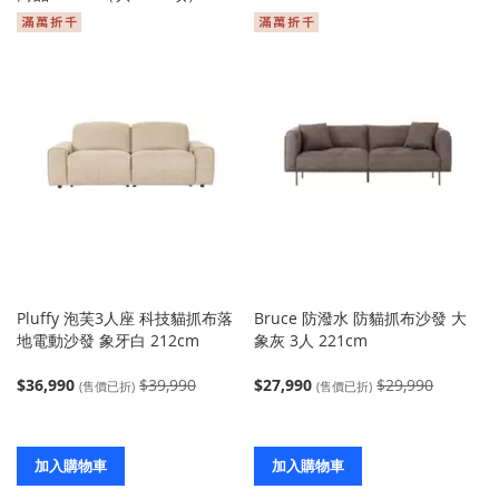
Pluffy 泡芙3人座 科技貓抓布落
Bruce 防潑水 防貓抓布沙發 大
地電動沙發 象牙白 212cm
象灰 3人 221cm
$36,990
$39,990
$27,990
$29,990
(售價已折)
(售價已折)
加入購物車
加入購物車