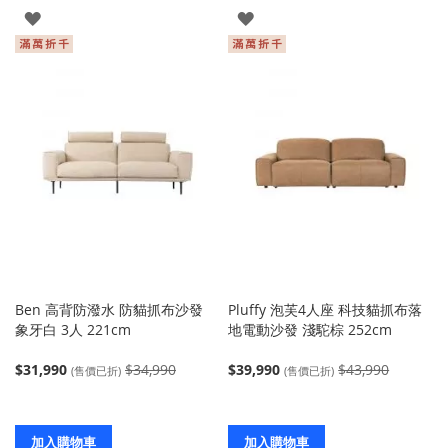
登
登
入
入
Ben 高背防潑水 防貓抓布沙發
Pluffy 泡芙4人座 科技貓抓布落
象牙白 3人 221cm
地電動沙發 淺駝棕 252cm
$31,990
$34,990
$39,990
$43,990
(售價已折)
(售價已折)
加入購物車
加入購物車