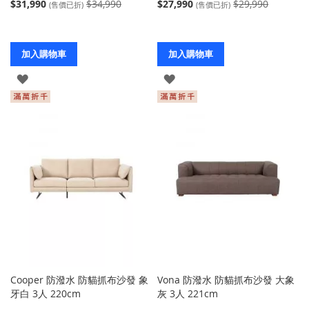
$31,990
$34,990
$27,990
$29,990
(售價已折)
(售價已折)
加入購物車
加入購物車
登
登
入
入
Cooper 防潑水 防貓抓布沙發 象
Vona 防潑水 防貓抓布沙發 大象
牙白 3人 220cm
灰 3人 221cm