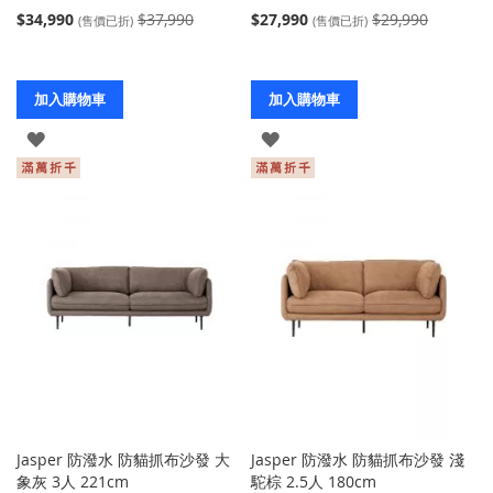
$34,990
$37,990
$27,990
$29,990
(售價已折)
(售價已折)
加入購物車
加入購物車
登
登
入
入
Jasper 防潑水 防貓抓布沙發 大
Jasper 防潑水 防貓抓布沙發 淺
象灰 3人 221cm
駝棕 2.5人 180cm