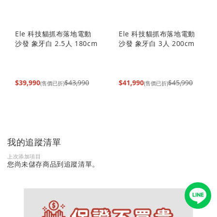
Ele 科技貓抓布落地電動
Ele 科技貓抓布落地電動
沙發 象牙白 2.5人 180cm
沙發 象牙白 3人 200cm
$39,990
$43,990
$41,990
$45,990
(售價已折)
(售價已折)
我的追蹤清單
上次添加項目
您尚未儲存商品到追蹤清單。