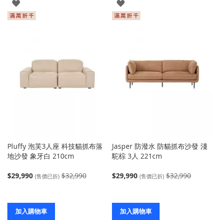
登
登
入
入
Pluffy 泡芙3人座 科技貓抓布落
Jasper 防潑水 防貓抓布沙發 淺
地沙發 象牙白 210cm
駝棕 3人 221cm
$29,990
$32,990
$29,990
$32,990
(售價已折)
(售價已折)
加入購物車
加入購物車