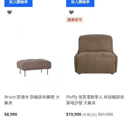
加入購物車
加入購物車
登
登
入
入
Bruce 防潑水 防貓抓布腳凳 大
Pluffy 泡芙電動單人 科技貓抓布
象灰
落地沙發 大象灰
$8,990
$19,990
$21,990
(售價已折)