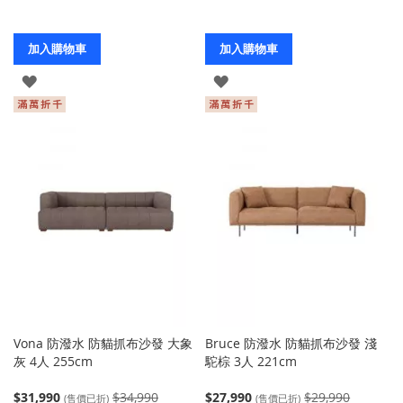
加入購物車
加入購物車
登
登
入
入
Vona 防潑水 防貓抓布沙發 大象
Bruce 防潑水 防貓抓布沙發 淺
灰 4人 255cm
駝棕 3人 221cm
$31,990
$34,990
$27,990
$29,990
(售價已折)
(售價已折)