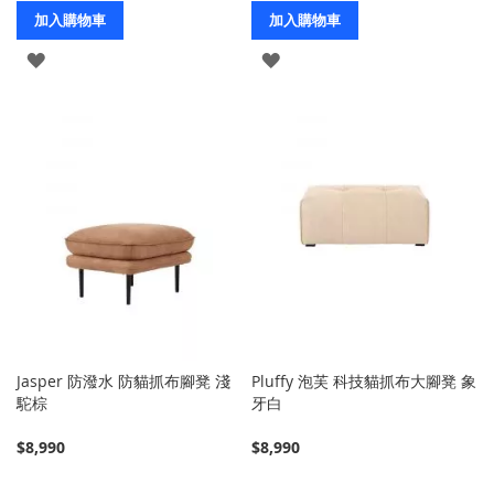
加入購物車
加入購物車
登
登
入
入
Jasper 防潑水 防貓抓布腳凳 淺
Pluffy 泡芙 科技貓抓布大腳凳 象
駝棕
牙白
$8,990
$8,990