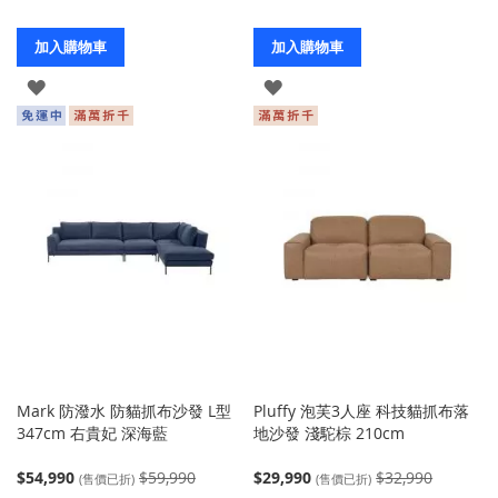
加入購物車
加入購物車
登
登
入
入
Mark 防潑水 防貓抓布沙發 L型
Pluffy 泡芙3人座 科技貓抓布落
347cm 右貴妃 深海藍
地沙發 淺駝棕 210cm
$54,990
$59,990
$29,990
$32,990
(售價已折)
(售價已折)