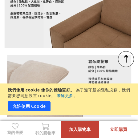
↑
我們使用 cookie 使你的體驗更好。
為了遵守新的隱私規範，我們
需要您同意設置 cookie。
瞭解更多
。
允許使用 Cookie
-
+
加入購物車
立即購買
我的最愛
我的購物車