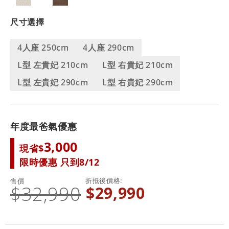
尺寸選擇
4人座 250cm
4人座 290cm
L型 左貴妃 210cm
L型 右貴妃 210cm
L型 左貴妃 290cm
L型 右貴妃 290cm
年度最爸氣優惠
3,000
現省$
限時優惠 只到8/12
折抵後價格
售價
$32,990
$29,990