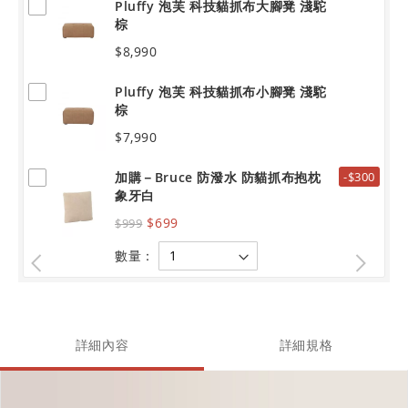
Pluffy 泡芙 科技貓抓布大腳凳 淺駝
棕
$8,990
Pluffy 泡芙 科技貓抓布小腳凳 淺駝
棕
$7,990
加購－Bruce 防潑水 防貓抓布抱枕
-$300
象牙白
$699
$999
數量：
詳細內容
詳細規格