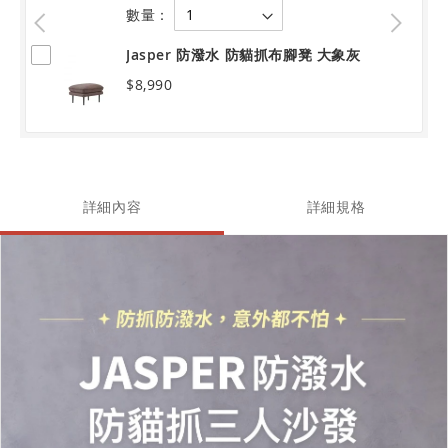
數量：
Jasper 防潑水 防貓抓布腳凳 大象灰
$8,990
詳細內容
詳細規格