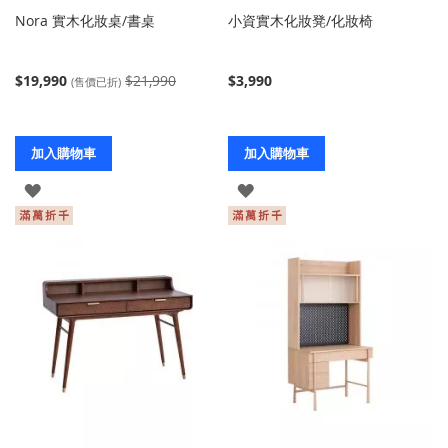
Nora 實木化妝桌/書桌
小資實木化妝凳/化妝椅
$19,990
$21,990
$3,990
(售價已折)
加入購物車
加入購物車
登
登
入
入