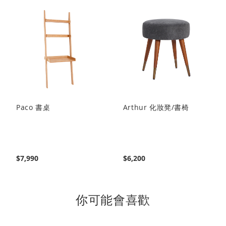
閱
讀
頁
Paco 書桌
Arthur 化妝凳/書椅
$7,990
$6,200
你可能會喜歡