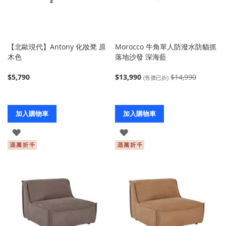
【北歐現代】Antony 化妝凳 原
Morocco 牛角單人防潑水防貓抓
木色
落地沙發 深海藍
$5,790
$13,990
$14,990
(售價已折)
加入購物車
加入購物車
登
登
入
入