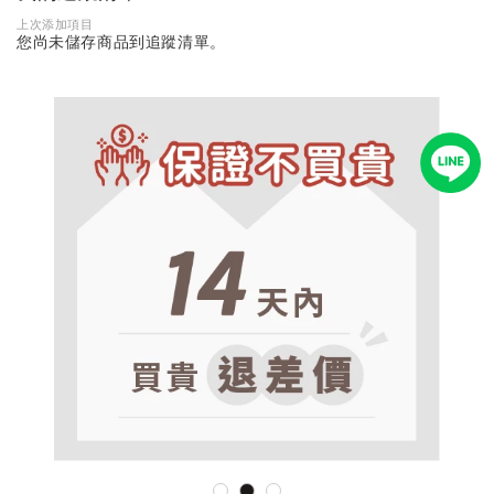
上次添加項目
您尚未儲存商品到追蹤清單。