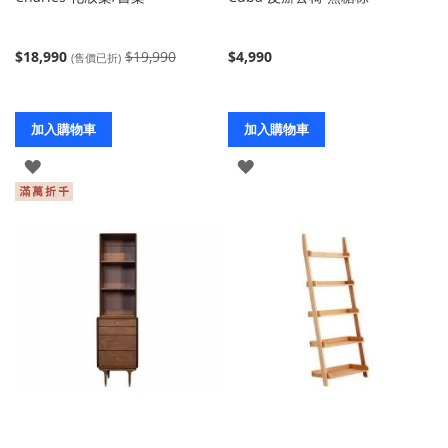
$18,990
$19,990
$4,990
(售價已折)
加入購物車
加入購物車
登
登
入
入