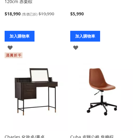
120cm 赤栗棕
$18,990
$19,990
$5,990
(售價已折)
加入購物車
加入購物車
登
登
入
入
Charles 化妝桌/書桌
Cuba 皮辦公椅 焦糖棕