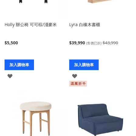
Holly 辦公椅 可可棕/淺麥米
Lyra 白橡木書櫃
$5,500
$39,990
$43,990
(售價已折)
加入購物車
加入購物車
登
登
入
入