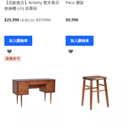
【北歐復古】Antony 實木展示
Paco 層架
收納櫃 (小) 赤栗棕
$25,990
$27,990
$9,990
(售價已折)
加入購物車
加入購物車
登
登
入
入