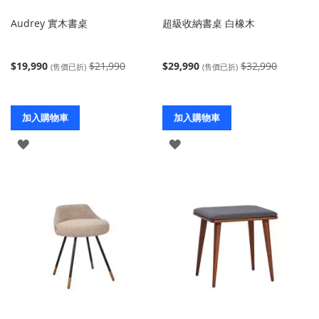
Audrey 實木書桌
超級收納書桌 白橡木
$19,990
$21,990
$29,990
$32,990
(售價已折)
(售價已折)
加入購物車
加入購物車
登
登
入
入