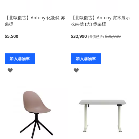
【北歐復古】Antony 化妝凳 赤
【北歐復古】Antony 實木展示
栗棕
收納櫃 (大) 赤栗棕
$5,500
$32,990
$35,990
(售價已折)
加入購物車
加入購物車
登
登
入
入