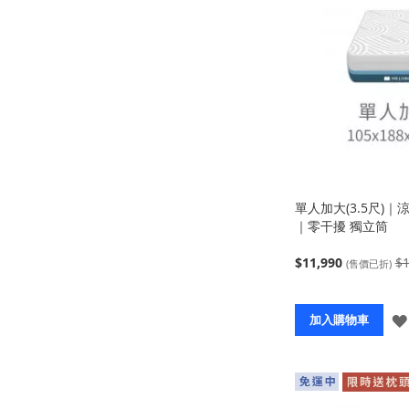
單人加大(3.5尺)
｜零干擾 獨立筒
$11,990
$1
(售價已折)
加入購物車