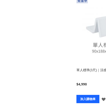
單人標準(3尺)｜涼
$4,990
加入購物車