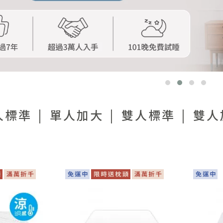
人標準
單人加大
雙人標準
雙人