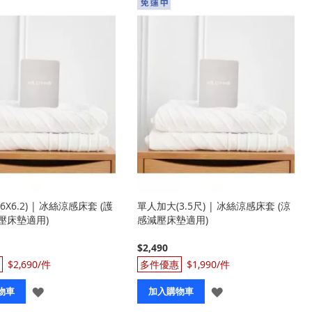
X6.2) | 冰絲涼感床套 (護
單人加大(3.5尺) | 冰絲涼感床套 (涼
壓床墊適用)
感減壓床墊適用)
$2,490
$2,690
$1,990
登
登
物車
加入購物車