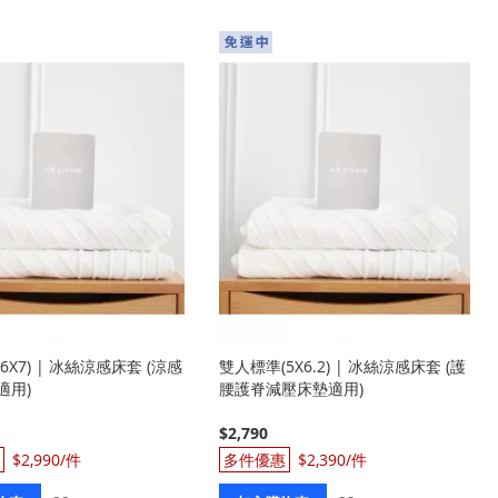
入
入
6X7) | 冰絲涼感床套 (涼感
雙人標準(5X6.2) | 冰絲涼感床套 (護
適用)
腰護脊減壓床墊適用)
$2,790
$2,990
$2,390