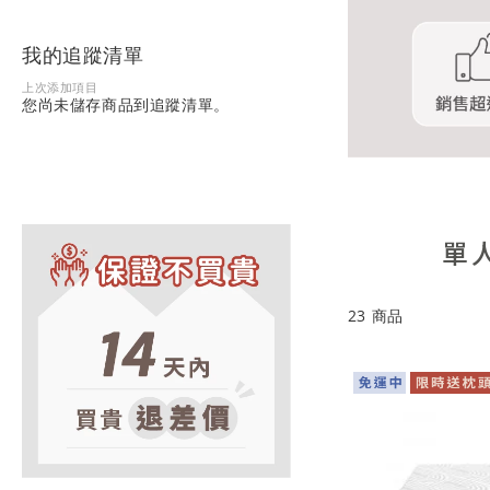
我的追蹤清單
上次添加項目
您尚未儲存商品到追蹤清單。
單
23
商品