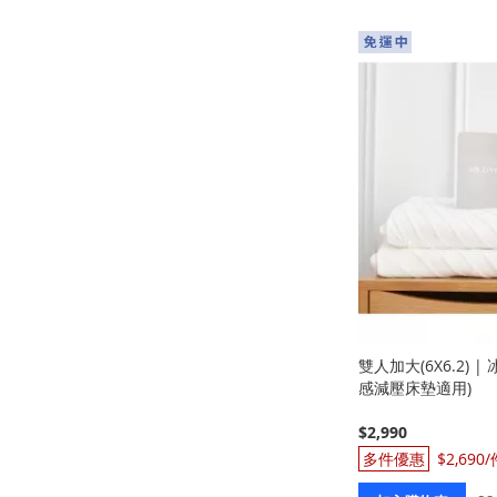
雙人加大(6X6.2) 
感減壓床墊適用)
$2,990
$2,690