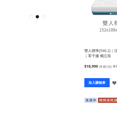
雙人標準(5X6.2)
｜零干擾 獨立筒
$18,990
$1
(售價已折)
加入購物車