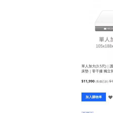
單人加大(3.5尺)
床墊｜零干擾 獨立
$11,990
$1
(售價已折)
加入購物車