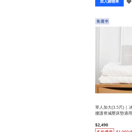
加入購物車
單人加大(3.5尺) |
腰護脊減壓床墊適用
$2,490
$1,990