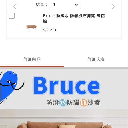
數量：
Bruce 防潑水 防貓抓布腳凳 淺駝
棕
$8,990
詳細內容
詳細規格