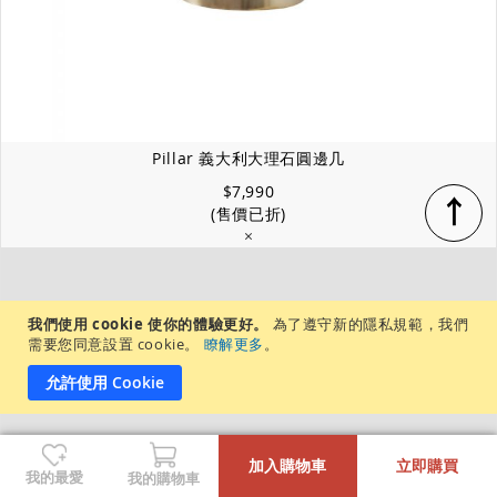
Pillar 義大利大理石圓邊几
$7,990
↑
(售價已折)
×
我們使用 cookie 使你的體驗更好。
為了遵守新的隱私規範，我們
需要您同意設置 cookie。
瞭解更多
。
允許使用 Cookie
-
+
加入購物車
立即購買
我的最愛
我的購物車