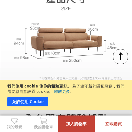
↑
我們使用 cookie 使你的體驗更好。
為了遵守新的隱私規範，我們
需要您同意設置 cookie。
瞭解更多
。
允許使用 Cookie
-
+
加入購物車
立即購買
我的最愛
我的購物車