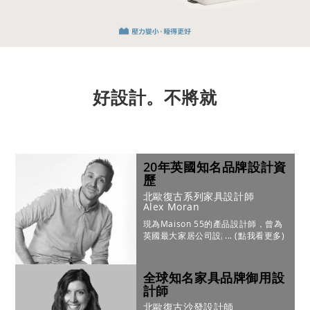
好設計。不將就
20年英國知名品牌設計資
歷
北歐復古系列家具設計師
Alex Moran
現為Maison 55的產品設計師，曾為
英國最大家居公司設計家具；作品於
美國知名設計家具品牌 Westelm、
Anthropologie 販售。
全球知名家具品牌御用設
計師
北歐復古沙發設計師