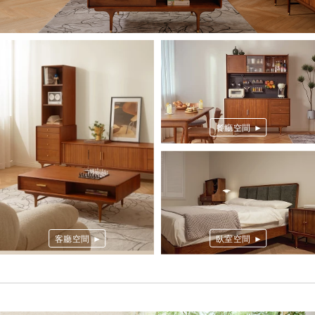
餐廳空間 ►
臥室空間 ►
客廳空間 ►