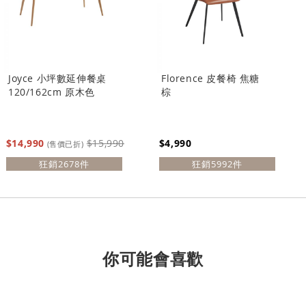
Joyce 小坪數延伸餐桌
Florence 皮餐椅 焦糖
120/162cm 原木色
棕
$14,990
$15,990
$4,990
(售價已折)
狂銷2678件
狂銷5992件
你可能會喜歡