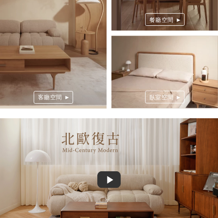
餐廳空間 ►
客廳空間 ►
臥室空間 ►