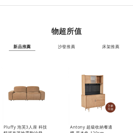
物超所值
新品推薦
沙發推薦
床架推薦
Pluffy 泡芙3人座 科技
Antony 超級收納餐邊
貓抓布落地電動沙發
櫃 原木色 120cm