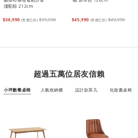
淺駝棕 212cm
$36,990
$39,990
$45,990
$49,990
(售價已折)
(售價已折)
超過五萬位居友信賴
小坪數餐桌椅
人氣收納櫃
設計款茶几
化妝書桌椅